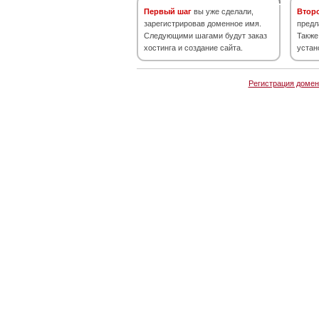
Первый шаг
вы уже сделали,
Втор
зарегистрировав доменное имя.
предл
Следующими шагами будут заказ
Также
хостинга и создание сайта.
устан
Регистрация домен