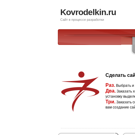
Kovrodelkin.ru
Сайт в процессе разработки
Сделать сай
Раз.
Выбрать и
Два.
Заказать х
установку выдел
Три.
Заказать с
вам создание са