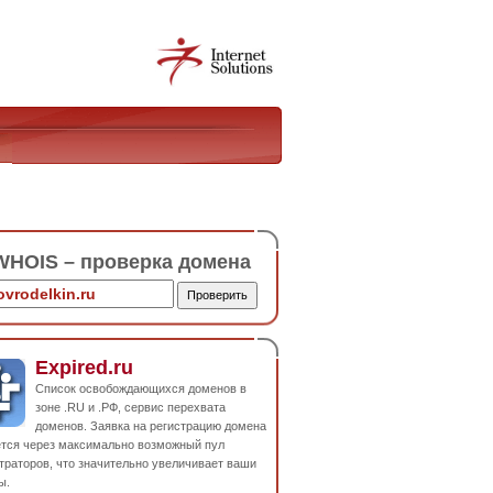
HOIS – проверка домена
Expired.ru
Список освобождающихся доменов в
зоне .RU и .РФ, сервис перехвата
доменов. Заявка на регистрацию домена
ется через максимально возможный пул
траторов, что значительно увеличивает ваши
ы.