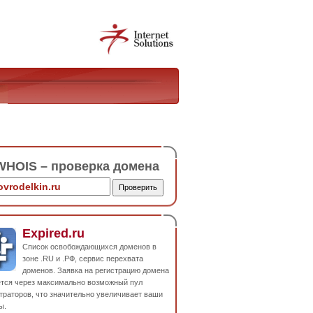
HOIS – проверка домена
Expired.ru
Список освобождающихся доменов в
зоне .RU и .РФ, сервис перехвата
доменов. Заявка на регистрацию домена
ется через максимально возможный пул
траторов, что значительно увеличивает ваши
ы.