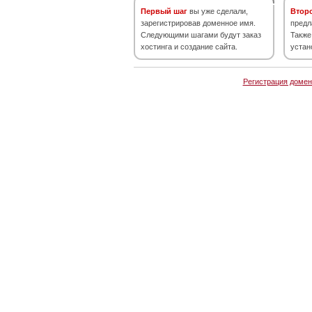
Первый шаг
вы уже сделали,
Втор
зарегистрировав доменное имя.
предл
Следующими шагами будут заказ
Также
хостинга и создание сайта.
устан
Регистрация домен