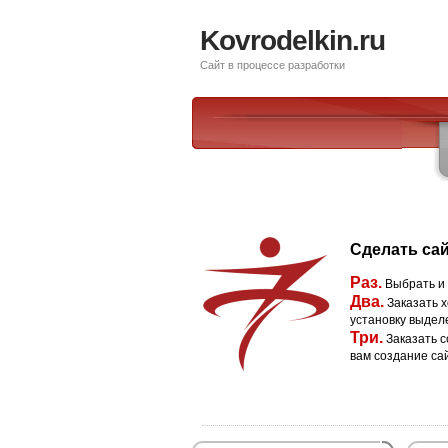
Kovrodelkin.ru
Сайт в процессе разработки
Сделать сай
Раз.
Выбрать и
Два.
Заказать х
установку выдел
Три.
Заказать с
вам создание са